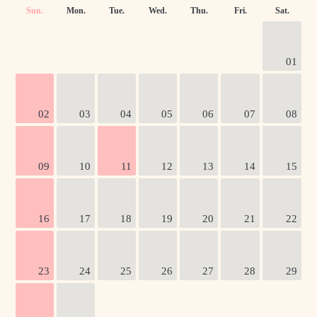
Sun.
Mon.
Tue.
Wed.
Thu.
Fri.
Sat.
01
02
03
04
05
06
07
08
09
10
11
12
13
14
15
16
17
18
19
20
21
22
23
24
25
26
27
28
29