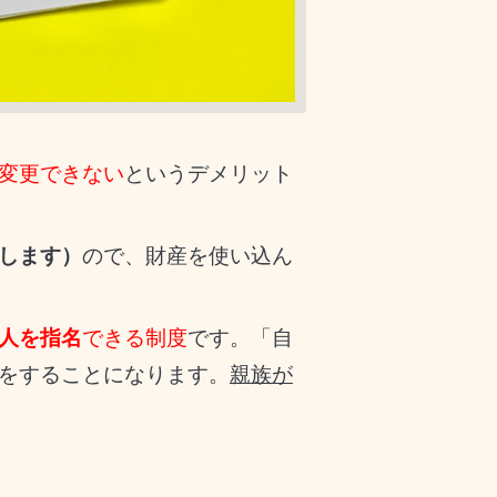
変更できない
というデメリット
します）
ので、財産を使い込ん
人を指名
できる制度
です。「自
をすることになります。
親族が