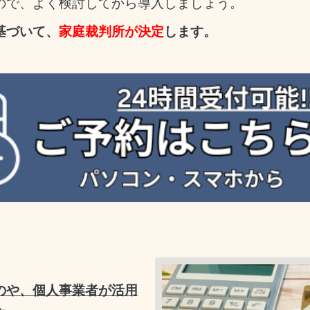
で、よく検討してから導入しましょう。
基づいて、
家庭裁判所が決定
します。
のや、個人事業者が活用