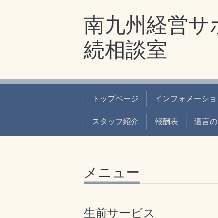
南九州経営サ
続相談室
トップページ
インフォメーショ
スタッフ紹介
報酬表
遺言の
メニュー
生前サービス