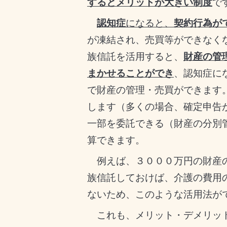
するとメリットが大きい制度
で
認知症
になると、
契約行為が
が凍結され、売買等ができなく
族信託を活用すると、
財産の管
まかせることができ
、認知症に
で財産の管理・売買ができます
します（多くの場合、確定申告
一部を委託できる（財産の分別
算できます。
例えば、３０００万円の財産
族信託しておけば、介護の費用
ないため、このような活用法が
これも、メリット・デメリット