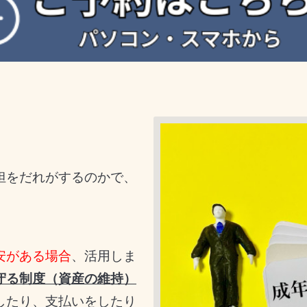
担をだれがするのかで、
安がある場合
、活用しま
守る制度（資産の維持）
したり、支払いをしたり