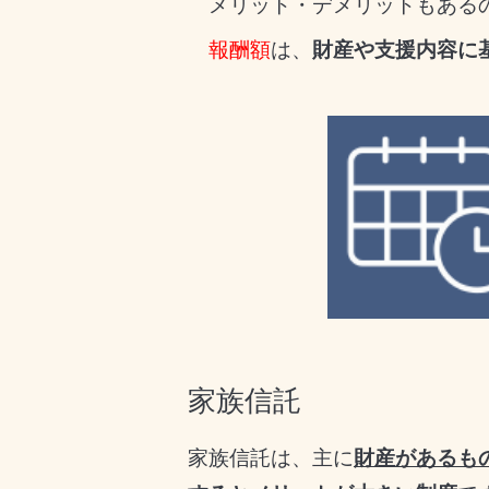
メリット・デメリットもあるの
報酬額
は、
財産や支援内容に
家族信託
家族信託は、主に
財産があるも