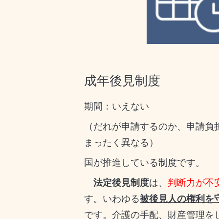
成年後見制度
期間：いえない
（だれが申請するのか、申請負
まったく異なる）
国が推進している制度です。
法定後見制度
は、
判断力が不
す。いわゆる
被後見人の権利を
です。介護の手配、財産管理を