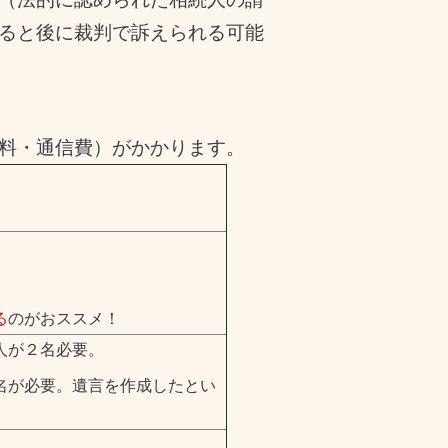
ると後に裁判で訴えられる可能
料・通信費）がかかります。
る
のがおススメ！
人が２名必要。
名が必要。遺言を作成したとい