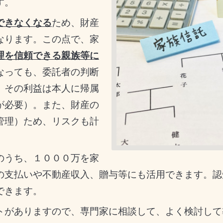
す。
できなくなる
ため、財産
なります。この点で、家
理を信頼できる親族等に
なっても、委託者の判断
。その利益は本人に帰属
が必要）。また、財産の
管理）ため、リスクも計
のうち、１０００万を家
の支払いや不動産収入、贈与等にも活用できます。認
できます。
がありますので、専門家に相談して、よく検討して