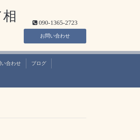
／相
090-1365-2723
お問い合わせ
問い合わせ
ブログ