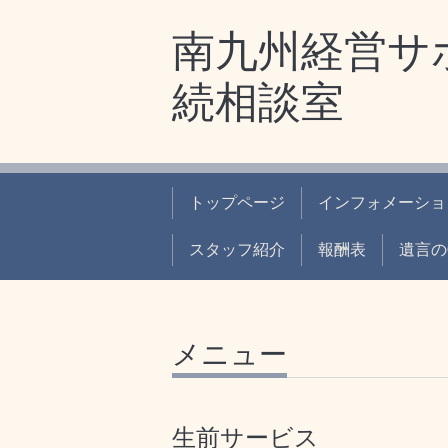
南九州経営サ
続相談室
トップページ
インフォメーショ
スタッフ紹介
報酬表
遺言の
メニュー
生前サービス