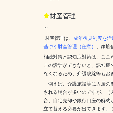
財産管理
～
財産管理は、
成年後見制度を活
基づく財産管理（任意）
、家族
相続対策と認知症対策は、ここ
この設計ができないと、認知症
なくなるため、介護破綻等もお
例えば、介護施設等に入居の
される場合が多いのですが、（
合、自宅売却や銀行口座の解約
立て替える必要が出てきます。