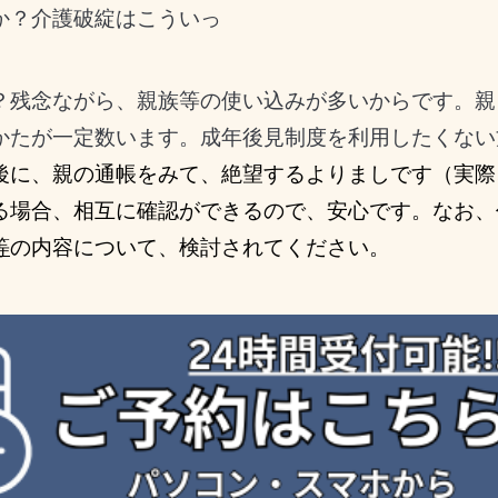
か？介護破綻はこういっ
残念ながら、親族等の使い込みが多いからです。親
かたが一定数います。成年後見制度を利用したくない
後に、親の通帳をみて、絶望するよりましです（実際
る場合、相互に確認ができるので、安心です。なお、
等
の内容について、検討されてください。