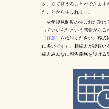
を、立て替えることができます
たことから生まれます。
成年後見制度の生まれた訳は？
っていいんだという感覚がある
（任意）
を検討ください。葬式
に多いです）。相続人が複数い
続人みんなに報告義務を設ける