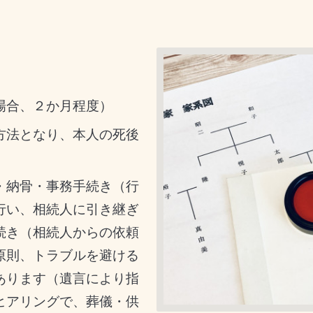
場合、２か月程度）
方法となり、本人の死後
・納骨・事務手続き（行
行い、相続人に引き継ぎ
続き（相続人からの依頼
原則、トラブルを避ける
あります（遺言により指
ヒアリングで、葬儀・供