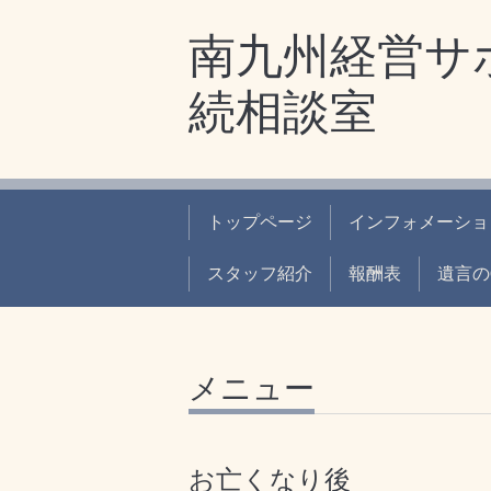
南九州経営サ
続相談室
トップページ
インフォメーショ
スタッフ紹介
報酬表
遺言の
メニュー
お亡くなり後