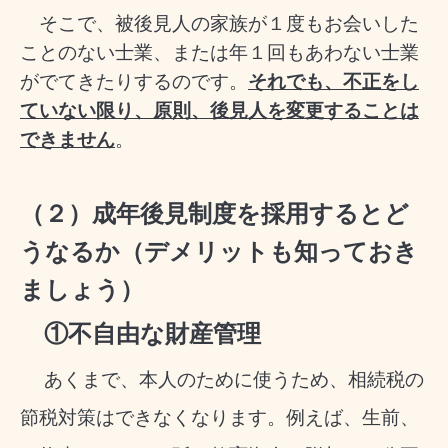
そこで、被後見人の家族が１度もお会いした
ことのない士業、または年１回もあわない士業
がでてきたりするのです。
それでも、不正をし
ていない限り、原則、後見人を変更することは
できません
。
（２）成年後見制度を採用するとど
うなるか（デメリットも知っておき
ましょう）
①不自由な財産管理
あくまで、本人のために使うため、相続税の
節税対策はできなくなります。例えば、生前、