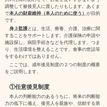
調整して被後見人に渡したりもします。あくま
で
本人の財産維持（本人のために使う）
が目的
です。
身上監護
とは、生活、療養、介護、治療に関
することをサポートします。介護保険の申請や
施設探し、病院手続きなどを代理します。つま
り、生活環境を整えることです。食事の世話等
をするわけではありません。
ここでは、成年後見制度の２つの制度の概要
をご説明します。
①任意後見制度
本人の判断能力のあるうちに、将来の判断能
力の低下に備え、後見人を親族や、信頼する第